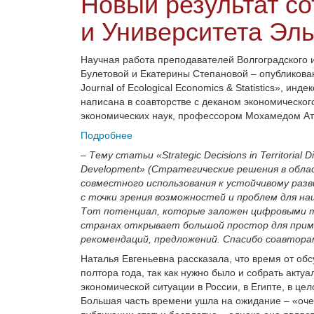
Новый результат с
и Университета Эл
Научная работа преподавателей Волгоградского 
Булетовой и Екатерины Степановой – опубликован
Journal of Ecological Economics & Statistics», ин
написана в соавторстве с деканом экономическо
экономических наук, профессором Мохамедом Ат
Подробнее
–
Тему статьи «Strategic Decisions in Territorial 
Development» (Стратегические решения в обл
совместного использования к устойчивому раз
с точки зрения возможностей и проблем для н
Тот потенциал, которые заложен цифровыми т
странах открывает большой простор для прим
рекомендаций, предложений. Спасибо соавтора
Наталья Евгеньевна рассказала, что время от об
полтора года, так как нужно было и собрать акту
экономической ситуации в России, в Египте, в ц
Большая часть времени ушла на ожидание – «оче