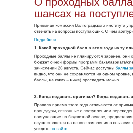
О проходных баллах
шансах на поступл
Приемная комиссия Волгоградского института уп
отвечать на вопросы поступающих. О чем абиту
Подробнее
1. Какой проходной балл в этом году на ту и
Проходные баллы не планируются заранее, они 
бюджет очной формы программ бакалавриата/спец
зачислении 26 августа. Сейчас доступны
баллы з
видно, что они не сохраняются на одном уровне
баллы, на каких – ниже) проследить можно.
2. Когда подавать оригинал? Когда подавать 
Правила приема этого года отличаются от привыч
процедуры, связанные с поступлением переведе
поступающие на бюджетной основе, предоставляю
осуществляется на основе заявления о согласии 
увидеть
на сайте.