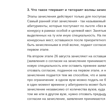
3. Что такое «первая» и «вторая» волны зачи
Этапы зачисления действуют только для поступа
Самый ранний этап зачисления - так называемый 
абитуриенты, которые поступают по льготе «без в
конкурсу в рамках особой и целевой квот. Заняты
выделенных на ту или иную специальность. На п
конкурсных мест, оставшихся после приоритетног
быть зачисленными в этой волне, подают согласия
первом этапе.
На втором этапе 26 августа зачисляют на оставш
(заявления о согласии на зачисление принимаютс
новую специальность или оставить прежнее заявл
отозвать согласие, поданное на первом этапе, и 
зачисление подается тем же способом, что и зая
про ограничение: в одном вузе можно подать не 
в один момент времени у абитуриента может быт
зачисление независимо от количества вузов, куда
том же или в другом вузе, нужно отозвать преды
согласии на зачисление, заявления принимаются 