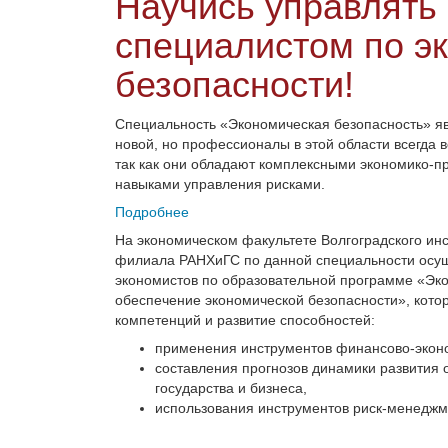
Научись управлять
специалистом по э
безопасности!
Специальность «Экономическая безопасность» я
новой, но профессионалы в этой области всегда 
так как они обладают комплексными экономико-п
навыками управления рисками.
Подробнее
На экономическом факультете Волгоградского ин
филиала РАНХиГС по данной специальности осущ
экономистов по образовательной программе «Эк
обеспечение экономической безопасности», кот
компетенций и развитие способностей:
применения инструментов финансово-эконо
составления прогнозов динамики развития 
государства и бизнеса,
использования инструментов риск-менеджм