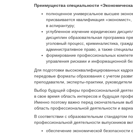
Преимущества специальности «Экономическа
полноценное универсальное высшее эконом
присваивается квалификация «экономист», 
в аспирантуру;
углубленное изучение юридических дисцип
дисциплин образовательная программа пред
уголовный процесс, криминалистика, гражд
административное право, а также специаль
формирование профессиональных компетен
управления рисками и информационной бе
Для подготовки высококвалифицированных кадров
передовые форматы образования с учетом разви
преподаватели, эксперты-практики, руководители 
Выбор будущей сферы профессиональной деятел
в свое время область интересов и будущая проф
Именно поэтому важно перед окончательным выбо
область профессиональной деятельности и вариа
В соответствии с образовательным стандартом по
профессиональной деятельности выпускников вк
обеспечение экономической безопасности о