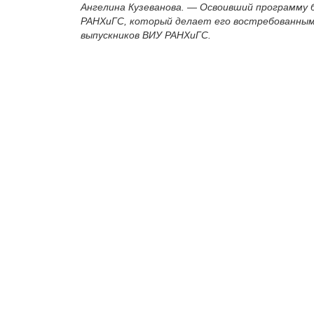
Ангелина Кузеванова. — Освоивший программу 
РАНХиГС, который делает его востребованным
выпускников ВИУ РАНХиГС.