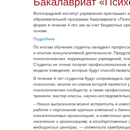
Бакалавриат «Псих
Волгоградский институт управления приглашает а
образовательной программе бакалавриата «Псих
форме в течение 4 лет, как за счет бюджетных сре
основе.
Подробнее
По итогам обучения студенты овладеют профес
и опытом консультативной деятельности. Предусм
психологических, коррекционных учреждений, пси
Студенты не только получат профессиональные з
модели поведения, которые будут способствоват
В течение 4 лет студентов будут сопровождать 
психологии, многие из членов которой являютс
психологических сообществ; а также профессиона
тренинги, мастер-классы, научно-исследователь
– Наших выпускников можно встретить в извес
работе с персоналом крупных компаний и банко
консалтинговых организациях, в известных цен
населению и организациям, в государственных и
медицинских центрах, — отметила заведующий