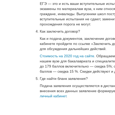
ЕГЭ — это и есть ваши вступительные испы
экзамены по материалам вуза, к ним относ
граждане, инвалиды. Выпускники школ пост
вступительные испытания не сдают, заменит
прохождения порога не могут.
Как заключить договор?
Как и подача документов, заключение дого
кабинете пройдите по ссылке «Заключить до
для обсуждения дальнейших действий.
Стоимость на 2020 год на сайте
. Обращаем 
нашем вузе для бакалавриата и специалитет
до 179 баллов включительно — скидка 5%; 
баллов — скидка 15 %. Скидки действуют и
Где найти бланк заявления?
Подача заявления осуществляется в диста
внесения всех данных заявление формируе
личный кабинет
.