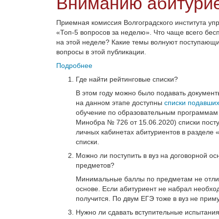
Вниманию абитурие
Приемная комиссия Волгоградского института уп
«Топ-5 вопросов за неделю». Что чаще всего бес
на этой неделе? Какие темы волнуют поступающи
вопросы в этой публикации.
Подробнее
Где найти рейтинговые списки?
В этом году можно было подавать документы
на данном этапе доступны
списки подавши
обучение по образовательным программам 
Минобра № 726 от 15.06.2020) списки посту
личных кабинетах абитуриентов в разделе
списки.
Можно ли поступить в вуз на договорной о
предметов?
Минимальные баллы по предметам не отли
основе. Если абитуриент не набрал необход
получится. По двум ЕГЭ тоже в вуз не приму
Нужно ли сдавать вступительные испытания