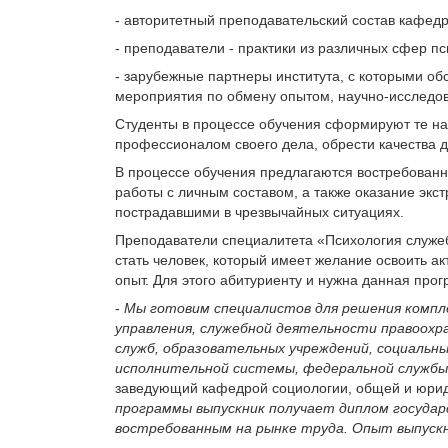
- авторитетный преподавательский состав кафед
- преподаватели - практики из различных сфер п
- зарубежные партнеры института, с которыми о
мероприятия по обмену опытом, научно-исследо
Студенты в процессе обучения сформируют те на
профессионалом своего дела, обрести качества 
В процессе обучения предлагаются востребованн
работы с личным составом, а также оказание экс
пострадавшими в чрезвычайных ситуациях.
Преподаватели специалитета «Психология служе
стать человек, который имеет желание освоить а
опыт. Для этого абитуриенту и нужна данная про
-
Мы готовим специалистов для решения компле
управления, служебной деятельности правоохр
служб, образовательных учреждений, социальных
исполнительной системы, федеральной службы
заведующий кафедрой социологии, общей и юрид
программы выпускник получает диплом государ
востребованным на рынке труда. Опыт выпуск