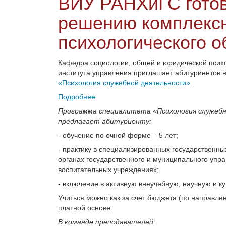
ВИУ РАНХиГС готов
решению комплекс
психологического 
Кафедра социологии, общей и юридической психо
института управления приглашает абитуриентов
«Психология служебной деятельности».
.
Подробнее
Программа специалитета «Психология служеб
предлагает абитуриенту:
- обучение по очной форме – 5 лет;
- практику в специализированных государственн
органах государственного и муниципального упр
воспитательных учреждениях;
- включение в активную внеучебную, научную и к
Учиться можно как за счет бюджета (по направле
платной основе.
В команде преподавателей: