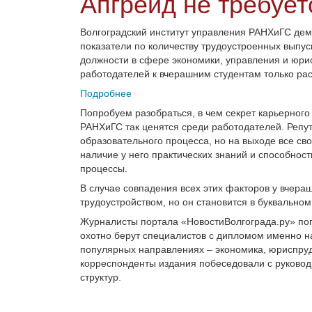
Апгрейд не требует
Волгоградский институт управления РАНХиГС дем
показатели по количеству трудоустроенных выпус
должности в сфере экономики, управления и юри
работодателей к вчерашним студентам только рас
Подробнее
Попробуем разобраться, в чем секрет карьерного
РАНХиГС так ценятся среди работодателей. Репу
образовательного процесса, но на выходе все сво
наличие у него практических знаний и способнос
процессы.
В случае совпадения всех этих факторов у вчераш
трудоустройством, но он становится в буквально
Журналисты портала «НовостиВолгограда.ру» поп
охотно берут специалистов с дипломом именно н
популярных направлениях – экономика, юриспруд
корреспонденты издания побеседовали с руководи
структур.