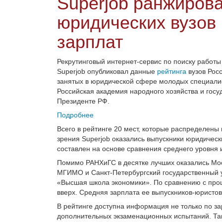
Superjob ранжиров
юридических вузов
зарплат
Рекрутинговый интернет-сервис по поиску работы
Superjob опубликовал данные
рейтинга
вузов Рос
занятых в юридической сфере молодых специалис
Российская академия народного хозяйства и гос
Президенте РФ.
Подробнее
Всего в рейтинге 20 мест, которые распределены
зрения Superjob оказались выпускники юридическ
составлен на основе сравнения среднего уровня 
Помимо РАНХиГС в десятке лучших оказались Мос
МГИМО и Санкт-Петербургский государственный у
«Высшая школа экономики». По сравнению с прош
вверх. Средняя зарплата ее выпускников-юристов
В рейтинге доступна информация не только по за
дополнительных экзаменационных испытаний. Так