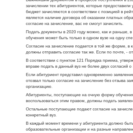
зачислении тех абитуриентов, которые предоставили
бюджет зачисляются в соответствии с позицией в ре
является наличие договора об оказании платных образ
согласие на зачисление, вас не смогут зачислить.
Подать документы в 2020 году можно, как и раньше, в
обучения может быть только в одном вузе на одну сп
Согласие на зачисление подается в той же форме, в 
должны отправить согласие так же. Если по почте, - о
В соответствии с пунктом 121 Порядка приема, утвер
вправе подать в данный вуз не более двух согласий о
Если абитуриент представил одновременно заявление 
отозвал только согласие на зачисление без отзыва з
организацию.
Абитуриенты, поступающие на очную форму обучения
воспользоваться этим правом, должны подать заявле
Остальные поступающие подают согласие на зачисл
конкретный вуз.
В каждый момент времени у абитуриента должно быть
образовательные организации и на разные направлен