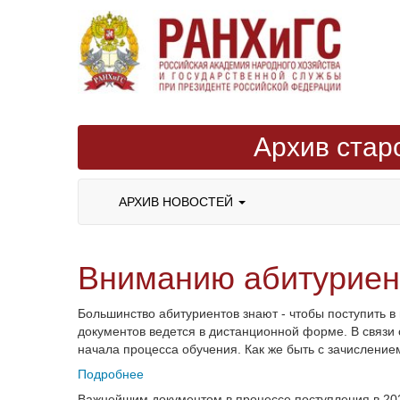
Архив стар
АРХИВ НОВОСТЕЙ
Вниманию абитуриен
Большинство абитуриентов знают - чтобы поступить в 
документов ведется в дистанционной форме. В связи
начала процесса обучения. Как же быть с зачисление
Подробнее
Важнейшим документом в процессе поступления в 2020