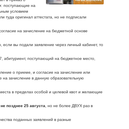
м: поступающие на
льным условием
ли туда оригинал аттестата, но не подписали
о согласие на зачисление на бюджетной основе
, если вы подали заявление через личный кабинет, то
47, абитуриент, поступающий на бюджетное место,
вление о приеме, и согласие на зачисление или
ие на зачисление в данную образовательную
места в пределах особой и целевой квот и желающие
– не позднее 25 августа
, но не более ДВУХ раз в
чества поданных заявлений в разные