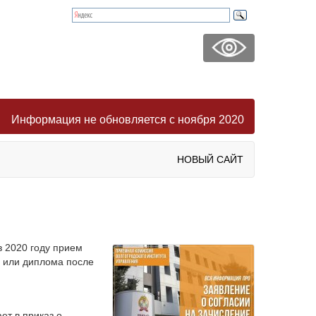
Информация не обновляется с ноября 2020
НОВЫЙ САЙТ
в 2020 году прием
а или диплома после
ет в приказ о