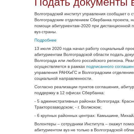
Подать документы в
Волгоградский институт управления сообщает о с
Волгоградским отделением Сбербанка проекта, н
помощи абитуриентам-2020 при дистанционной п
вуз страны.
Подробнее
13 июля 2020 года начал работу социальный прое
абитуриентам Волгоградской области подать доку
Волгограда или любого российского региона. Реа
осуществляется в рамках
подписанного соглашен
управления РАНХиГС и Волгоградским отделение
социальной направленности.
Согласно реализации пунктов соглашения, абитур
поддержку в 12 офисах Сбербанка:
- 5 административных районах Волгограда: Крас
Тракторозаводском; - г. Волжском;
- 6 крупных районных центрах: Камышине, Михайл
Волонтеры – сотрудники Института – окажут пом
абитуриентом вуз не только в Волгоградской облас