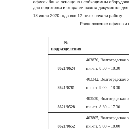
офисах банка оснащена необходимым оборудован
для подготовки и отправки пакета документов для
13 июля 2020 года все 12 точек начали работу.
Расположение офисов и г
№
подразделения
403876, Волгоградская о
8621/0624
пн.-пт. 8.30 – 18.30
403342, Волгоградская о
8621/0781
пн.-пт. 9.00 – 18.30
403530, Волгоградская о
8621/0528
пн.-пт. 8.30 – 17.30
403805, Волгоградская о
8621/0652
пн.-пт. 9.00 – 18.00