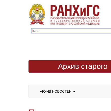
Архив старого
сайта
АРХИВ НОВОСТЕЙ