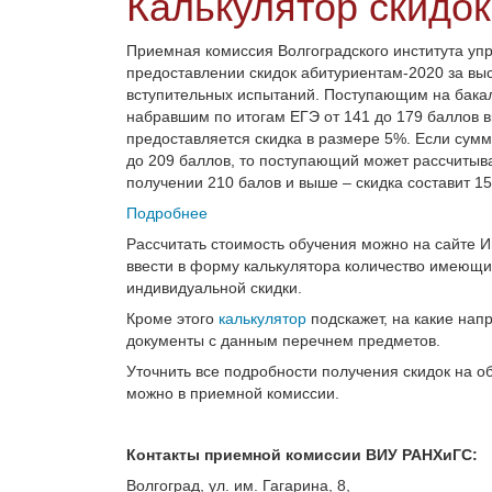
Калькулятор скидок
Приемная комиссия Волгоградского института уп
предоставлении скидок абитуриентам-2020 за вы
вступительных испытаний. Поступающим на бакал
набравшим по итогам ЕГЭ от 141 до 179 баллов 
предоставляется скидка в размере 5%. Если сумм
до 209 баллов, то поступающий может рассчитыва
получении 210 балов и выше – скидка составит 1
Подробнее
Рассчитать стоимость обучения можно на сайте Ин
ввести в форму калькулятора количество имеющи
индивидуальной скидки.
Кроме этого
калькулятор
подскажет, на какие нап
документы с данным перечнем предметов.
Уточнить все подробности получения скидок на о
можно в приемной комиссии.
Контакты приемной комиссии ВИУ РАНХиГС:
Волгоград, ул. им. Гагарина, 8,