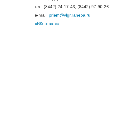
тел. (8442) 24-17-43, (8442) 97-90-26.
e-mail:
priem@vlgr.ranepa.ru
«ВКонтакте»