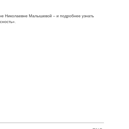
ене Николаевне Малышевой – и подробнее узнать
сность».