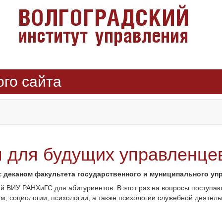
ого сайта
я для будущих управленце
с
деканом факультета государственного и муниципального уп
ий ВИУ РАНХиГС для абитуриентов. В этот раз на вопросы поступ
 социологии, психологии, а также психологии служебной деятельн