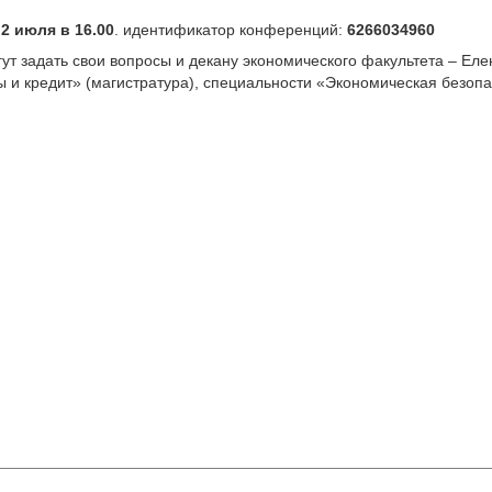
m
2 июля в 16.00
. идентификатор конференций:
6266034960
ут задать свои вопросы и декану экономического факультета – Ел
и кредит» (магистратура), специальности «Экономическая безопа