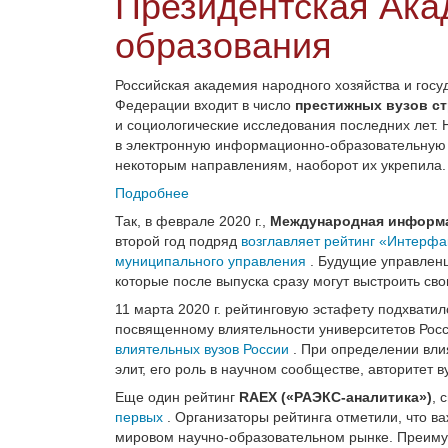
Президентская Ака
образования
Российская академия народного хозяйства и гос
Федерации входит в число
престижных вузов с
и социологические исследования последних лет.
в электронную информационно-образовательную с
некоторым направлениям, наоборот их укрепила.
Подробнее
Так, в феврале 2020 г.,
Международная информа
второй год подряд
возглавляет рейтинг «Интерфа
муниципального управления
. Будущие управлен
которые после выпуска сразу могут выстроить св
11 марта 2020 г. рейтинговую эстафету подхвати
посвященному влиятельности университетов Рос
влиятельных вузов России
. При определении вли
элит, его роль в научном сообществе, авторитет 
Еще один рейтинг
RAEX («РАЭКС-аналитика»)
, 
первых
. Организаторы рейтинга отметили, что в
мировом научно-образовательном рынке. Преимущ