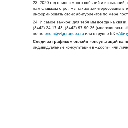
23. 2020 год принес много событий и испытаний,
нам слишком строг, мы так же заинтересованы в т
информировать своих абитуриентов по мере по
24. И самое важное: для тебя мы всегда на связ
(8442) 24-17-43, (8442) 97-90-26 (многоканальн
почте
priem@vlgr.ranepa.ru
или в группе ВК
«Абит
Следи за графиком онлайн-консультаций на 
индивидуальные консультации в «Zoom» или личн