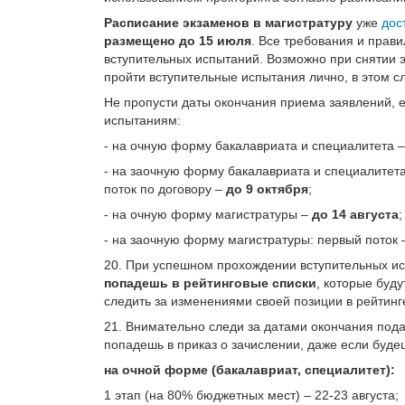
Расписание экзаменов в магистратуру
уже
дос
размещено до 15 июля
. Все требования и прав
вступительных испытаний. Возможно при снятии 
пройти вступительные испытания лично, в этом 
Не пропусти даты окончания приема заявлений, 
испытаниям:
- на очную форму бакалавриата и специалитета 
- на заочную форму бакалавриата и специалитета
поток по договору –
до 9 октября
;
- на очную форму магистратуры –
до 14 августа
;
- на заочную форму магистратуры: первый поток
20. При успешном прохождении вступительных и
попадешь в рейтинговые списки
, которые буд
следить за изменениями своей позиции в рейтинг
21. Внимательно следи за датами окончания подач
попадешь в приказ о зачислении, даже если будеш
на очной форме (бакалавриат, специалитет):
1 этап (на 80% бюджетных мест) – 22-23 августа;