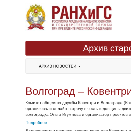
Архив стар
АРХИВ НОВОСТЕЙ
Волгоград – Ковентр
Комитет общества дружбы Ковентри и Волгограда (Ков
организовали онлайн-встречу в честь годовщины дви
волгоградка Ольга Игумнова и организатор проектов 
Подробнее
В мероприятии приняли участие лорд-мэр Ковентри, 