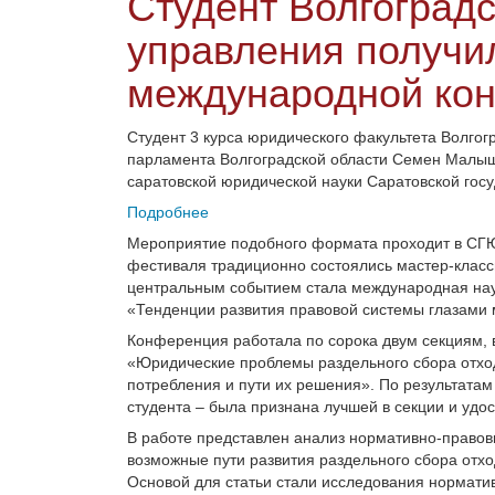
Студент Волгоградс
управления получи
международной ко
Студент 3 курса юридического факультета Волгог
парламента Волгоградской области Семен Малыш
саратовской юридической науки Саратовской гос
Подробнее
Мероприятие подобного формата проходит в СГЮА
фестиваля традиционно состоялись мастер-класс
центральным событием стала международная нау
«Тенденции развития правовой системы глазами
Конференция работала по сорока двум секциям, в
«Юридические проблемы раздельного сбора отход
потребления и пути их решения». По результатам 
студента – была признана лучшей в секции и удо
В работе представлен анализ нормативно-правов
возможные пути развития раздельного сбора отхо
Основой для статьи стали исследования нормати