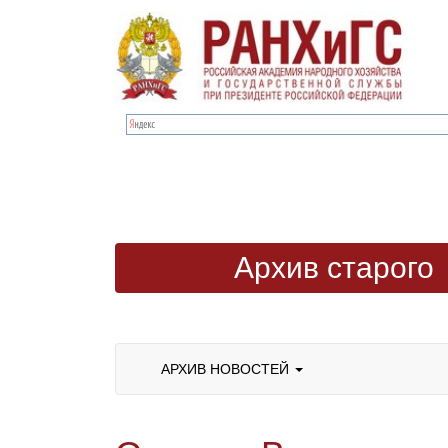
Архив старого
сайта
АРХИВ НОВОСТЕЙ