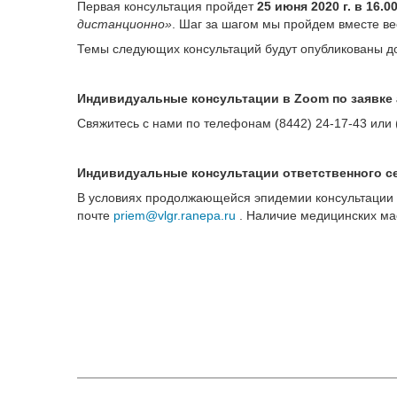
Первая консультация пройдет
25 июня 2020 г. в 16.0
дистанционно»
. Шаг за шагом мы пройдем вместе вес
Темы следующих консультаций будут опубликованы д
Индивидуальные консультации в Zoom по заявке
Свяжитесь с нами по телефонам (8442) 24-17-43 или 
Индивидуальные консультации ответственного с
В условиях продолжающейся эпидемии консультации п
почте
priem@vlgr.ranepa.ru
. Наличие медицинских м