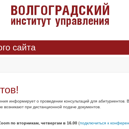
ого сайта
тов!
ения информирует о проведении консультаций для абитуриентов. 
ые возникают при дистанционной подаче документов.
oom по вторникам, четвергам в 16.00
(
подключиться к конфере