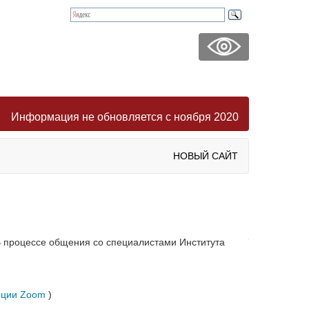
Информация не обновляется с ноября 2020
НОВЫЙ САЙТ
В процессе общения со специалистами Института
нции Zoom
)