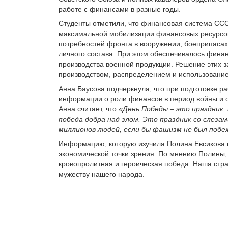
работе с финансами в разные годы.
Студенты отметили, что финансовая система ССС
максимальной мобилизации финансовых ресурсов
потребностей фронта в вооружении, боеприпасах
личного состава. При этом обеспечивалось фина
производства военной продукции. Решение этих з
производством, распределением и использовани
Анна Баусова подчеркнула, что при подготовке р
информации о роли финансов в период войны и о
Анна считает, что
«День Победы – это праздник,
победа добра над злом. Это праздник со слезам
миллионов людей, если бы фашизм не был побе
Информацию, которую изучила Полина Евсикова пр
экономической точки зрения. По мнению Полины, 
кровопролитная и героическая победа. Наша стр
мужеству нашего народа.