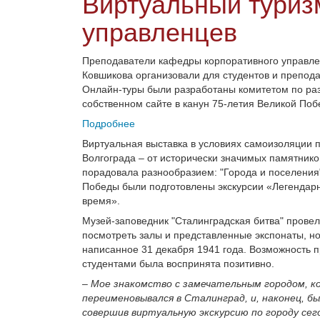
Виртуальный туриз
управленцев
Преподаватели кафедры корпоративного управле
Ковшикова организовали для студентов и препода
Онлайн-туры были разработаны комитетом по раз
собственном сайте в канун 75-летия Великой Поб
Подробнее
Виртуальная выставка в условиях самоизоляции 
Волгограда – от исторически значимых памятнико
порадовала разнообразием: "Города и поселения"
Победы были подготовлены экскурсии «Легендарны
время».
Музей-заповедник "Сталинградская битва" провел
посмотреть залы и представленные экспонаты, но
написанное 31 декабря 1941 года. Возможность
студентами была воспринята позитивно.
–
Мое знакомство с замечательным городом, к
переименовывался в Сталинград, и, наконец, бы
совершив виртуальную экскурсию по городу сего