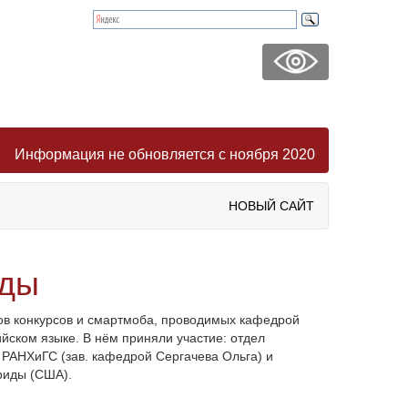
Информация не обновляется с ноября 2020
НОВЫЙ САЙТ
еды
ов конкурсов и смартмоба, проводимых кафедрой
ском языке. В нём приняли участие: отдел
РАНХиГС (зав. кафедрой Сергачева Ольга) и
риды (США).