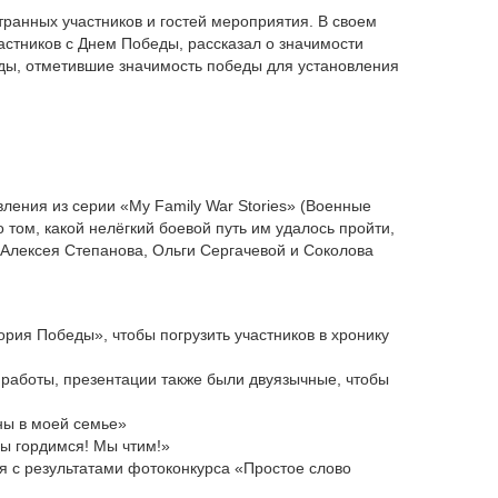
ранных участников и гостей мероприятия. В своем
тников с Днем Победы, рассказал о значимости
ды, отметившие значимость победы для установления
ления из серии «My Family War Stories» (Военные
 том, какой нелёгкий боевой путь им удалось пройти,
Алексея Степанова, Ольги Сергачевой и Соколова
ория Победы», чтобы погрузить участников в хронику
 работы, презентации также были двуязычные, чтобы
ны в моей семье»
ы гордимся! Мы чтим!»
я с результатами фотоконкурса «Простое слово