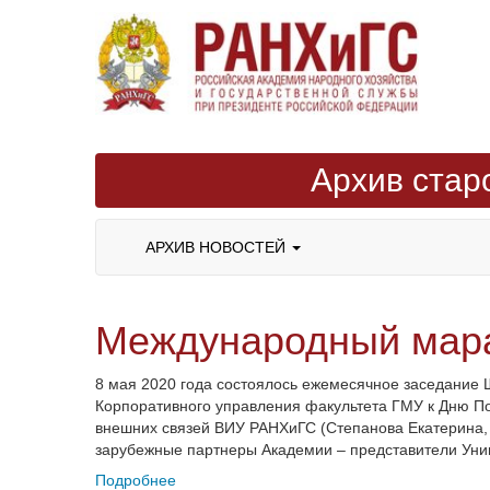
Архив стар
АРХИВ НОВОСТЕЙ
Международный мара
8 мая 2020 года состоялось ежемесячное заседание
Корпоративного управления факультета ГМУ к Дню П
внешних связей ВИУ РАНХиГС (Степанова Екатерина, 
зарубежные партнеры Академии – представители Уни
Подробнее