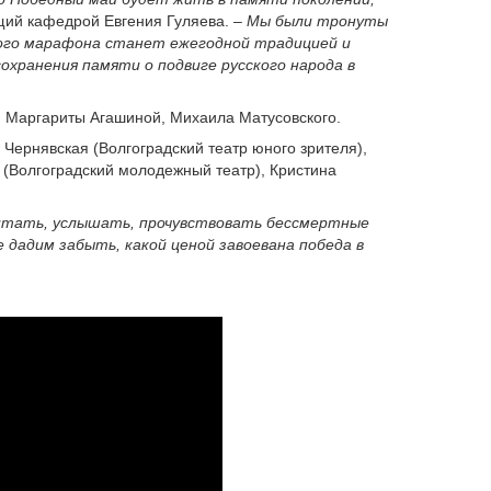
ий кафедрой Евгения Гуляева. –
Мы были тронуты
кого марафона станет ежегодной традицией и
охранения памяти о подвиге русского народа в
, Маргариты Агашиной, Михаила Матусовского.
Чернявская (Волгоградский театр юного зрителя),
 (Волгоградский молодежный театр), Кристина
рочитать, услышать, прочувствовать бессмертные
 дадим забыть, какой ценой завоевана победа в