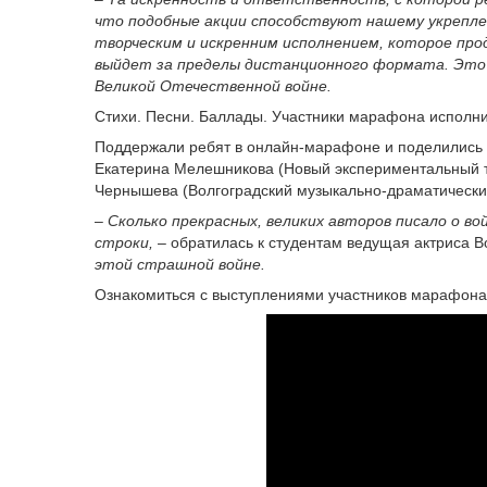
что подобные акции способствуют нашему укрепле
творческим и искренним исполнением, которое пр
выйдет за пределы дистанционного формата. Это на
Великой Отечественной войне.
Стихи. Песни. Баллады. Участники марафона исполн
Поддержали ребят в онлайн-марафоне и поделились с
Екатерина Мелешникова (Новый экспериментальный те
Чернышева (Волгоградский музыкально-драматический
–
Сколько прекрасных, великих авторов писало о во
строки,
– обратилась к студентам ведущая актриса В
этой страшной войне.
Ознакомиться с выступлениями участников марафон