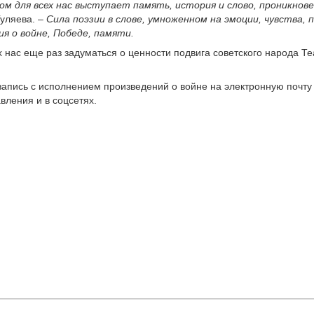
м для всех нас выступает память, история и слово, проникнове
Гуляева. –
Сила поэзии в слове, умноженном на эмоции, чувства
я о войне, Победе, памяти.
 нас еще раз задуматься о ценности подвига советского народа Т
апись с исполнением произведений о войне на электронную почт
вления и в соцсетях.