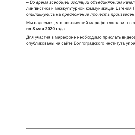
–
Во время всеобщей изоляции объединяющим начало
лингвистики и межкультурной коммуникации Евгения 
откликнулись на предложение прочесть произведени
Мы надеемся, что поэтический марафон заставит всех
по 8 мая 2020
года.
Для участия в марафоне необходимо прислать видеоз
опубликованы на сайте Волгоградского института упра