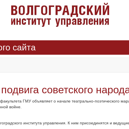
ого сайта
подвига советского народ
 факультета ГМУ объявляет о начале театрально-поэтического ма
нной войне.
оградского института управления. К ним присоединятся и ведущие