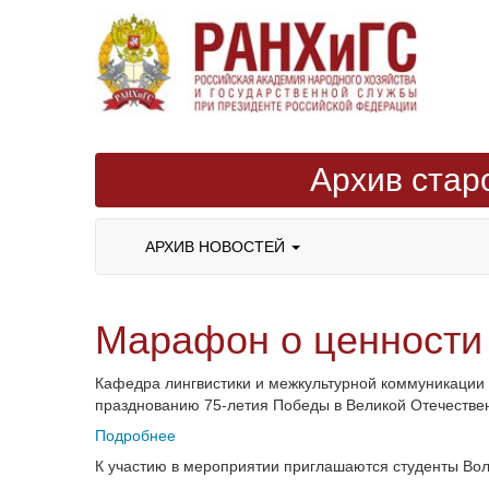
Архив стар
АРХИВ НОВОСТЕЙ
Марафон о ценности 
Кафедра лингвистики и межкультурной коммуникации
празднованию 75-летия Победы в Великой Отечестве
Подробнее
К участию в мероприятии приглашаются студенты Волг