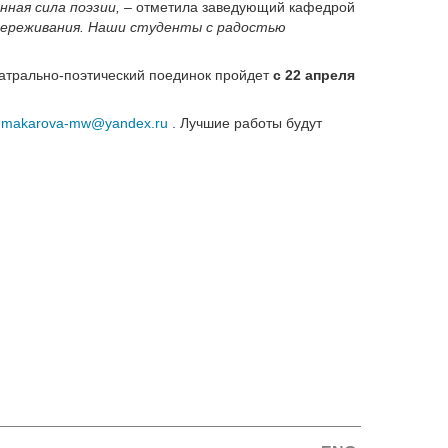
нная сила поэзии,
– отметила заведующий кафедрой
, переживания. Наши студенты с радостью
еатрально-поэтический поединок пройдет
с 22 апреля
у
makarova-mw@yandex.ru
. Лучшие работы будут