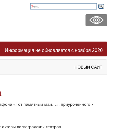
Информация не обновляется с ноября 2020
НОВЫЙ САЙТ
а
рафона «Тот памятный май…», приуроченного к
 актеры волгоградских театров.