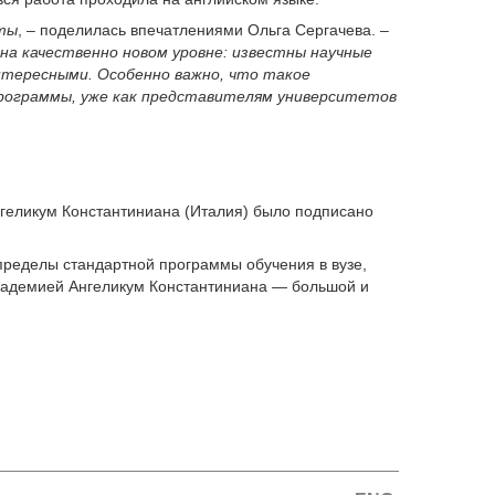
оты
, – поделилась впечатлениями Ольга Сергачева. –
на качественно новом уровне: известны научные
нтересными. Особенно важно, что такое
программы, уже как представителям университетов
нгеликум Константиниана (Италия) было подписано
пределы стандартной программы обучения в вузе,
Академией Ангеликум Константиниана — большой и