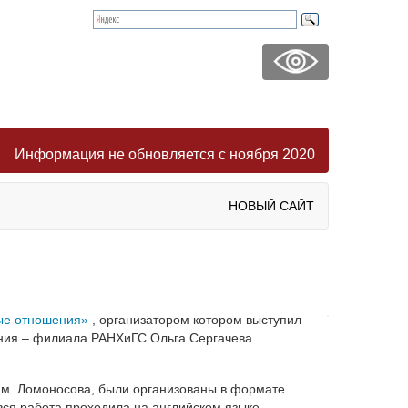
Информация не обновляется с ноября 2020
НОВЫЙ САЙТ
ые отношения»
, организатором котором выступил
ения – филиала РАНХиГС Ольга Сергачева.
 им. Ломоносова, были организованы в формате
вся работа проходила на английском языке.