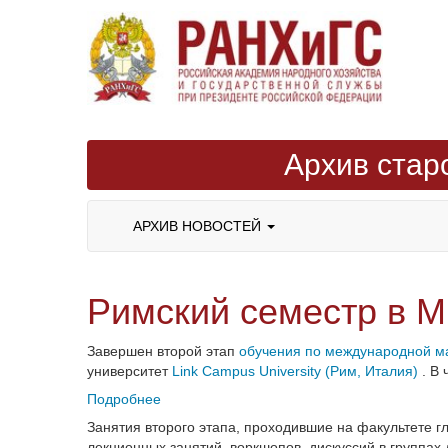
Архив стар
АРХИВ НОВОСТЕЙ
Римский семестр в 
Завершен второй этап
обучения по международной м
университет
Link Campus University (Рим, Италия)
. В 
Подробнее
Занятия второго этапа, проходившие на факультете 
лекционных занятий, воркшопов, дискуссий в группах