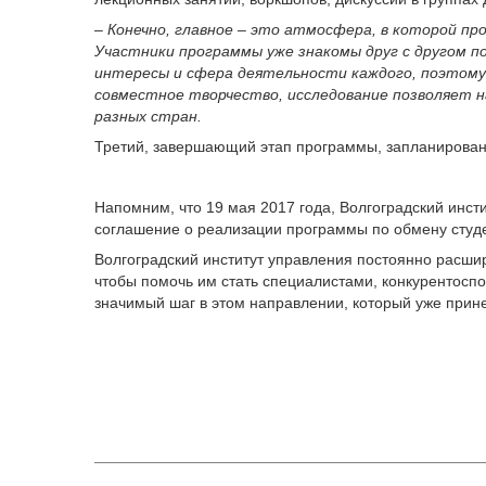
–
Конечно, главное – это атмосфера, в которой пр
Участники программы уже знакомы друг с другом п
интересы и сфера деятельности каждого, поэтому
совместное творчество, исследование позволяет 
разных стран.
Третий, завершающий этап программы, запланирова
Напомним, что 19 мая 2017 года, Волгоградский инс
соглашение о реализации программы по обмену студ
Волгоградский институт управления постоянно расши
чтобы помочь им стать специалистами, конкурентосп
значимый шаг в этом направлении, который уже прине