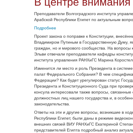
В центре внимания 
Преподаватели Волгоградского института управл
Арабской Республики Египет по актуальным вопро
Подробнее
Проект закона о поправке к Конституции, внесён
Владимиром Путиным в Государственную Думу, яв
граждан, но и мирового сообщества. На вопросы
Эльви отвечали преподаватели кафедры конститу
института управления РАНХиГС Марина Коростеле
Изменится ли место и роль Президента в систем
палат Федерального Собрания? В чем специфика 
Федерации? Как будет урегулирован статус Госу
Президента и Конституционного Суда при проверк
консула интересовали также вопросы, связанные
должностных лиц нашего государства и, в особен
законодательства.
Ответы на эти и другие вопросы, возникшие в хо
Республики Египет, были даны в режиме видеоко
внешних связей ВИУ РАНХиГС Екатериной Степан
представителей Египта подробный анализ актуаль