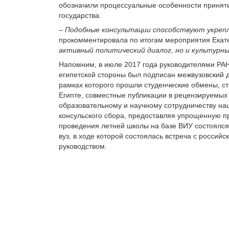
обозначили процессуальные особенности принятия
государства.
–
Подобные консультации способствуют укреп
прокомментировала по итогам мероприятия Екат
активный политический диалог, но и культурны
Напомним, в июле 2017 года руководителями РАН
египетской стороны был подписан межвузовский до
рамках которого прошли студенческие обмены, с
Египте, совместные публикации в рецензируемых
образовательному и научному сотрудничеству на
консульского сбора, предоставляя упрощенную пр
проведения летней школы на базе ВИУ состоялся
вуз, в ходе которой состоялась встреча с россий
руководством.