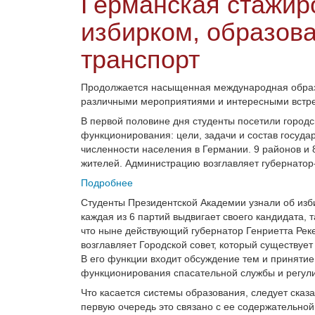
Германская стажиро
избирком, образова
транспорт
Продолжается насыщенная международная образо
различными мероприятиями и интересными встр
В первой половине дня студенты посетили город
функционирования: цели, задачи и состав госуда
численности населения в Германии. 9 районов и
жителей. Администрацию возглавляет губернатор-
Подробнее
Студенты Президентской Академии узнали об изб
каждая из 6 партий выдвигает своего кандидата,
что ныне действующий губернатор Генриетта Рек
возглавляет Городской совет, который существует
В его функции входит обсуждение тем и приняти
функционирования спасательной службы и регул
Что касается системы образования, следует сказа
первую очередь это связано с ее содержательно