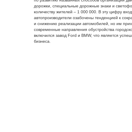
дорожки, специальные дорожные знаки и светофо
количеству жителей – 1 000 000. В эту цифру вхо
автопроизводители озабочены тенденцией к сокр
и снижению реализации автомобилей, но им прих
современные направления обустройства городского
включился завод Ford и BMW, что является успе
бизнеса.