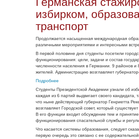
Германская стажиро
избирком, образова
транспорт
Продолжается насыщенная международная образо
различными мероприятиями и интересными встр
В первой половине дня студенты посетили город
функционирования: цели, задачи и состав госуда
численности населения в Германии. 9 районов и
жителей. Администрацию возглавляет губернатор-
Подробнее
Студенты Президентской Академии узнали об изб
каждая из 6 партий выдвигает своего кандидата,
что ныне действующий губернатор Генриетта Рек
возглавляет Городской совет, который существует
В его функции входит обсуждение тем и приняти
функционирования спасательной службы и регул
Что касается системы образования, следует сказа
первую очередь это связано с ее содержательно