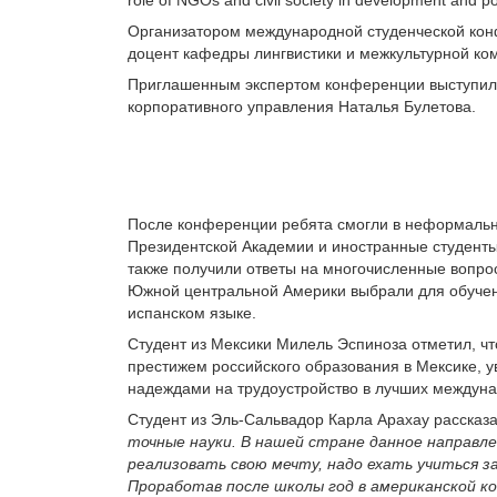
Организатором международной студенческой конф
доцент кафедры лингвистики и межкультурной ко
Приглашенным экспертом конференции выступила
корпоративного управления Наталья Булетова.
После конференции ребята смогли в неформально
Президентской Академии и иностранные студенты 
также получили ответы на многочисленные вопрос
Южной центральной Америки выбрали для обучени
испанском языке.
Студент из Мексики Милель Эспиноза отметил, чт
престижем российского образования в Мексике, у
надеждами на трудоустройство в лучших междун
Студент из Эль-Сальвадор Карла Арахау рассказ
точные науки. В нашей стране данное направле
реализовать свою мечту, надо ехать учиться 
Проработав после школы год в американской к