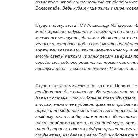
возможное, чтобы иностранные студенты чувст
Волгограде. Ведь куда лучше жить в мире, согла
Студент факультета ГМУ Александр Майдоров:
«
меня серьёзно задуматься. Несмотря на иное п
музыкальные группы, фильмы. Но чего у них не
человека, готового ради своей мечты преодоле
горящими глазами учиться чему-то новому, я не
этому свету. Каждый из этих ребят за время пр
серьёзных проблем, решить которые можно лиш
госслужащего – помогать людям? Надеюсь, мы
Студентка экономического факультета Полина Пе
студентами был полезным. Во-первых, это воз
для нас стране, что их больше всего удивляет,
вторых, меня очень удивили факты о проблемах
нередко приходится сталкиваться с проявление
каждому начать себя, с изменения собственног
такая проблема может, по крайней мере, прояв
нашей страны, поэтому будучи приветливыми,
студентам, мы делаем нашу Родину более прив