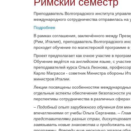
Римский семестр
Преподаватель Волгоградского института управл
международного сотрудничества отправилась на 
Подробнее
В рамках соглашения, заключённого между Прези
(Рим, Италия), преподаватель Волгоградского и
проходит обучение по магистерской программе в ун
Проект предполагает как очное участие в програ
Обучение ведётся на английском языке, с участи
преподавателей курса Ольга Леонова, профессор
Карло Маграсси - советник Министра обороны Ит
министров Италии.
Лекции посвящены особенностям международных 
отдельные аспекты обеспечения безопасности уч
перспективы сотрудничества в различных сфера
–
Подобный опыт зарубежного обучения для мен
впечатлениями от учебы Ольга Сергачева. –
Глав
представителями разных стран, дискутировать
завязывать новые знакомства и продолжать нау
программы. Впереди еще несколько этапов обуч