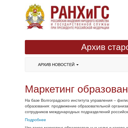
Архив стар
АРХИВ НОВОСТЕЙ
Маркетинг образова
На базе Волгоградского института управления – фи
образования: продвижение образовательной организа
сотрудников международных подразделений российски
Подробнее
Что такое маркетинг образовательных услуг и какова