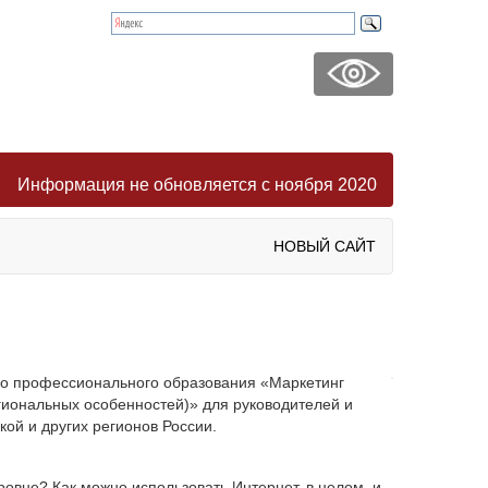
Информация не обновляется с ноября 2020
НОВЫЙ САЙТ
го профессионального образования «Маркетинг
гиональных особенностей)» для руководителей и
ой и других регионов России.
ровне? Как можно использовать Интернет, в целом, и