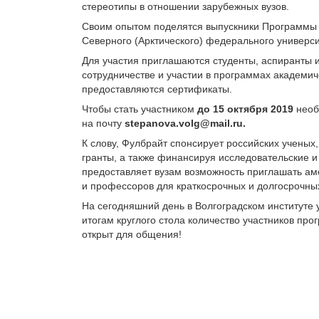
стереотипы в отношении зарубежных вузов.
Своим опытом поделятся выпускники Программы Ф
Северного (Арктического) федерального университ
Для участия приглашаются студенты, аспиранты 
сотрудничестве и участии в программах академич
предоставляются сертификаты.
Чтобы стать участником
до 15 октября 2019
необ
на почту
stepanova.volg@mail.ru.
К слову, Фулбрайт спонсирует российских ученых
гранты, а также финансируя исследовательские и
предоставляет вузам возможность приглашать ам
и профессоров для краткосрочных и долгосрочных
На сегодняшний день в Волгоградском институте
итогам круглого стола количество участников пр
открыт для общения!