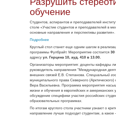
Разрушить стереоти
обучение
Студентов, аспирантов и преподавателей институ
столе «Участие студентов и преподавателей в м
основные направления и перспективы развития».
Подробнее
Круглый стол станет еще одним шагом в реализа
программы Фулбрайт. Мероприятие состоится
30 
адресу
ул. Герцена 10, ауд. 410 в 13.00.
Организаторы мероприятия: доценты кафедры ли
руководитель направления "Международная деят
внешних связей Е.В. Степанова.
Специальный го
муниципального права Северного (Арктического)
Вера Васильевна. Программа мероприятия насыще
жизни и обучения в европейских и американских 
обсуждение специфики участия российских студе
образовательных программах.
По итогам круглого стола участники узнают о кри
направление лучше подходит студентам, а какое 