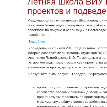
Летняя школа ВИУ
проектов и подведе
Международная летняя школа «Школа предпринима
генерации бизнес-идей» завершила свою работу. 
проектами по покупке и реализации в Волгограде
нашей стране.
Подробнее
В понедельник 29 июля 2019 года в стенах Волго
которые разрабатывали команды студентов ВИУ 
участников Летней школы И.О. Тюменцевым и напу
четыре команды презентовали свои проекты на ан
актуальные вопросы, дискуссии возникали по все
В результате были получены следующие результа
проект покупки франшизы по производству 
количество баллов и почетный диплом «Лу
проект покупки франшизы по производству 
максимальную общую оценку за работу на в
номинациях «Лучший социальный эффект» 