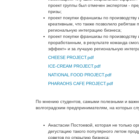
проект группы был отмечен экспертом - пр
призы;
проект покупки франшизы по производству
креативным, что также позволило ребятам п
региональную интеграцию бизнеса;
проект покупки франшизы по производству
проработанным, в результате команда смог
эффект» и за лучшую региональную интегр
CHEESE PROJECT.pdf
ICE-CREAM PROJECT.pdf
NATIONAL FOOD PROJECT.pdf
PHARAOHS CAFE PROJECT.pdf
По мнению студентов, самыми полезными и важн
волгоградским предпринимателям, на которых с
Анастасии Постоевой, которая не только о
дегустацию такого популярного летом проду
советов по открытию бизнеса;