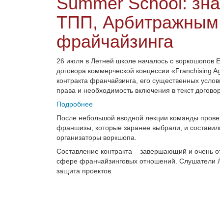
Summer School: зна
ТПП, Арбитражным 
фрайчайзинга
26 июля в Летней школе началось с воркошопов Е
договора коммерческой концессии «Franchising A
контракта франчайзинга, его существенных усло
права и необходимость включения в текст догово
Подробнее
После небольшой вводной лекции команды прове
франшизы, которые заранее выбрали, и составил
организаторы воркшопа.
Составление контракта – завершающий и очень от
сфере франчайзинговых отношений. Слушатели Л
защита проектов.