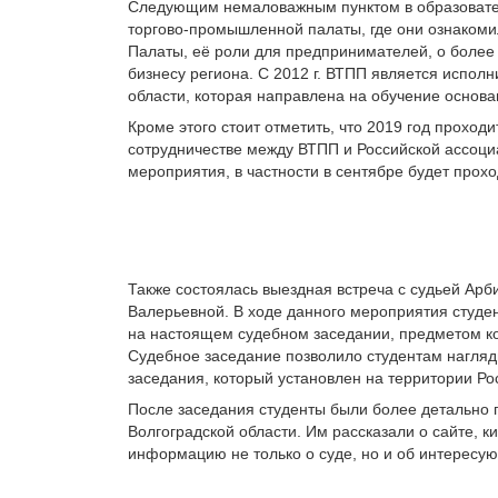
Следующим немаловажным пунктом в образовате
торгово-промышленной палаты, где они ознаком
Палаты, её роли для предпринимателей, о более
бизнесу региона. С 2012 г. ВТПП является испо
области, которая направлена на обучение основ
Кроме этого стоит отметить, что 2019 год прохо
сотрудничестве между ВТПП и Российской ассоц
мероприятия, в частности в сентябре будет про
Также состоялась выездная встреча с судьей Арб
Валерьевной. В ходе данного мероприятия студ
на настоящем судебном заседании, предметом ко
Судебное заседание позволило студентам нагляд
заседания, который установлен на территории Р
После заседания студенты были более детально 
Волгоградской области. Им рассказали о сайте, 
информацию не только о суде, но и об интересу