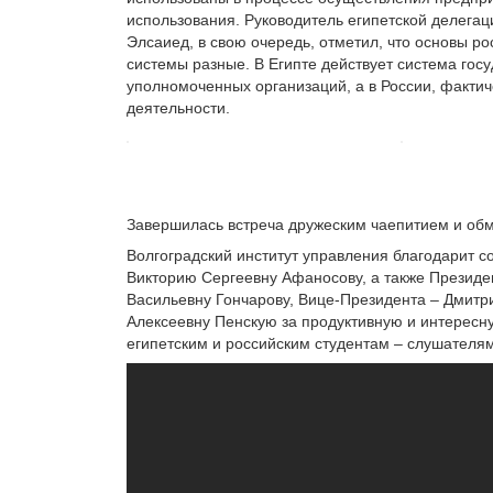
использования. Руководитель египетской делег
Элсаиед, в свою очередь, отметил, что основы р
системы разные. В Египте действует система гос
уполномоченных организаций, а в России, фактич
деятельности.
Завершилась встреча дружеским чаепитием и о
Волгоградский институт управления благодарит 
Викторию Сергеевну Афаносову, а также Президе
Васильевну Гончарову, Вице-Президента – Дмитр
Алексеевну Пенскую за продуктивную и интересну
египетским и российским студентам – слушател