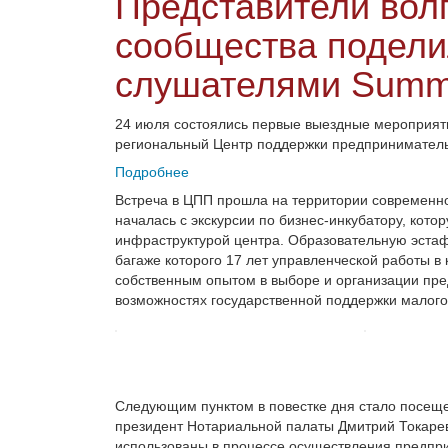
Представители волг
сообщества подели
слушателями Summ
24 июля состоялись первые выездные мероприят
региональный Центр поддержки предпринимательс
Подробнее
Встреча в ЦПП прошла на территории современно
началась с экскурсии по бизнес-инкубатору, кот
инфраструктурой центра. Образовательную эстаф
багаже которого 17 лет управленческой работы в
собственным опытом в выборе и организации пре
возможностях государственной поддержки малого 
Следующим пунктом в повестке дня стало посеще
президент Нотариальной палаты Дмитрий Токарев
использованы в процессе осуществления предпр