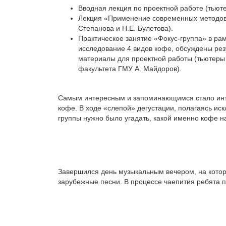
Вводная лекция по проектной работе (тьюте
Лекция «Применение современных методов 
Степанова и Н.Е. Булетова).
Практическое занятие «Фокус-группа» в ра
исследование 4 видов кофе, обсуждены рез
материалы для проектной работы (тьютеры Е
факультета ГМУ А. Майдоров).
Самым интересным и запоминающимся стало инте
кофе. В ходе «слепой» дегустации, полагаясь ис
группы нужно было угадать, какой именно кофе на
Завершился день музыкальным вечером, на кото
зарубежные песни. В процессе чаепития ребята п