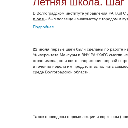
Летняя школа. Шаг
В Волгоградском институте управления РАНХиГС 
июля
– был посвящен знакомству с городом и ву
Подробнее
22 июля
первые шаги были сделаны по работе на
Университета Мансуры и ВИУ РАНХиГС смогли не 
стран имена, но и снять напряжение первой встре
в течение недели им предстоит выполнить совме
среде Волгоградской области.
Также проведены первые лекции и воркшопы (но