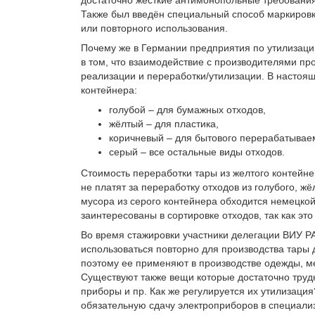
Также был введён специальный способ маркиров
или повторного использования.
Почему же в Германии предприятия по утилизаци
в том, что взаимодействие с производителями пр
реализации и переработки/утилизации. В настоящ
контейнера:
голубой – для бумажных отходов,
жёлтый – для пластика,
коричневый – для бытового перерабатывае
серый – все остальные виды отходов.
Стоимость переработки тары из желтого контейне
не платят за переработку отходов из голубого, ж
мусора из серого контейнера обходится немецкой
заинтересованы в сортировке отходов, так как эт
Во время стажировки участники делегации ВИУ РА
использоваться повторно для производства тары 
поэтому ее применяют в производстве одежды, ме
Существуют также вещи которые достаточно трудн
приборы и пр. Как же регулируется их утилизац
обязательную сдачу электроприборов в специал