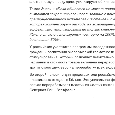
электрическую продукцию, утилизируют её или ис
Томас Энслин: «
Пока общество не может полно
пытаются сократить его использование с помо
преимущественного использования стекла и бу
которая компенсирует расходы на возвращаему
эффективно утилизировать не только стеклянн
Кёльне стекло используется повторно на 100%
достигает 50%
».
У российских участников программы молодежног
граждан и воспитания экологической грамотност
стимулирования, который позволяет значительно 
Германии в стоимость товара включена перерабо
тратит около двух евро на переработку всех видов
Во второй половине дня представители российск
пластиковых отходов в Кёльне. Это уникальная ф
сейчас перерабатывает пластик из желтых конте
Северная Рейн Вестфалия.