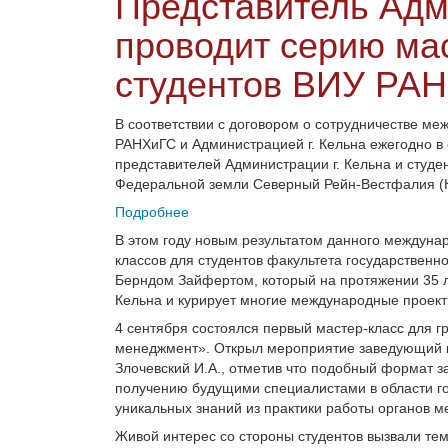
Представитель Адм
проводит серию ма
студентов ВИУ РА
В соответствии с договором о сотрудничестве м
РАНХиГС и Администрацией г.
Кельна ежегодно в
представителей Администрации г.
Кельна и студе
Федеральной земли Северный Рейн-Вестфалия (
Подробнее
В этом году новым результатом данного междунар
классов для студентов факультета государствен
Берндом Зайфертом, который на протяжении 35 
Кельна и курирует многие международные проекты
4 сентября состоялся первый мастер-класс для г
менеджмент». Открыл мероприятие заведующий к
Злочевский
И.А., отметив что подобный формат 
получению будущими специалистами в области г
уникальных знаний из практики работы органов 
Живой интерес со стороны студентов вызвали те