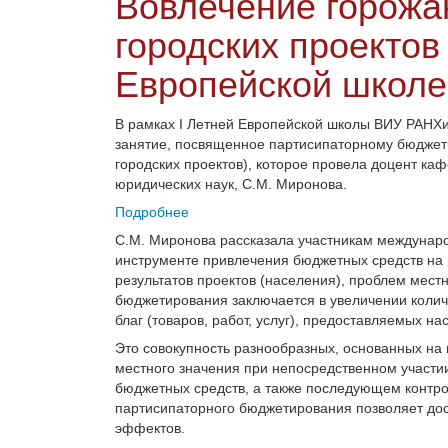
Вовлечение горожа
городских проектов
Европейской школе
В рамках I
Летней Европейской школы ВИУ РАНХи
занятие, посвященное партисипаторному бюдже
городских проектов), которое провела доцент ка
юридических наук, С.М.
Миронова.
Подробнее
С.М.
Миронова рассказала участникам междунар
инструменте привлечения бюджетных средств на
результатов проектов (населения), проблем мест
бюджетирования заключается в увеличении колич
благ (товаров, работ, услуг), предоставляемых н
Это совокупность разнообразных, основанных на
местного значения при непосредственном участи
бюджетных средств, а также последующем контро
партисипаторного бюджетирования позволяет до
эффектов.