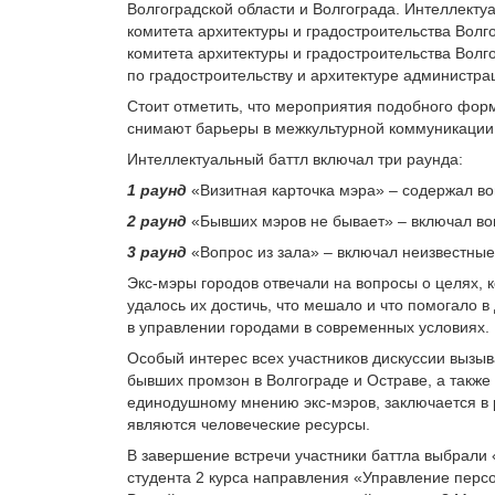
Волгоградской области и Волгограда. Интеллекту
комитета архитектуры и градостроительства Волг
комитета архитектуры и градостроительства Волг
по градостроительству и архитектуре администра
Стоит отметить, что мероприятия подобного фор
снимают барьеры в межкультурной коммуникации
Интеллектуальный баттл включал три раунда:
1 раунд
«Визитная карточка мэра» – содержал во
2 раунд
«Бывших мэров не бывает» – включал во
3 раунд
«Вопрос из зала» – включал неизвестные 
Экс-мэры городов отвечали на вопросы о целях, к
удалось их достичь, что мешало и что помогало 
в управлении городами в современных условиях.
Особый интерес всех участников дискуссии вызы
бывших промзон в Волгограде и Остраве, а также
единодушному мнению экс-мэров, заключается в 
являются человеческие ресурсы.
В завершение встречи участники баттла выбрали
студента 2 курса направления «Управление перс