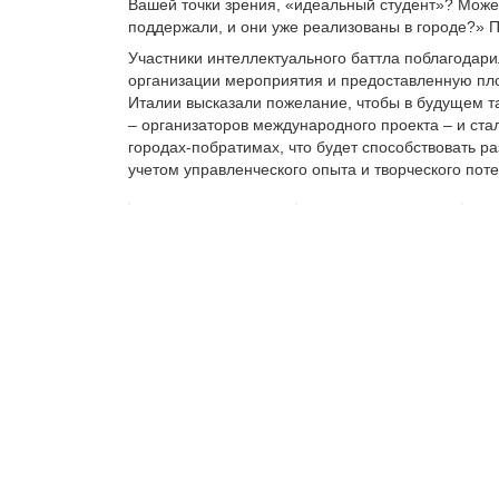
Вашей точки зрения, «идеальный студент»? Може
поддержали, и они уже реализованы в городе?» 
Участники интеллектуального баттла поблагодар
организации мероприятия и предоставленную пло
Италии высказали пожелание, чтобы в будущем т
– организаторов международного проекта – и ста
городах-побратимах, что будет способствовать р
учетом управленческого опыта и творческого пот