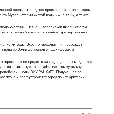
нной среды в городское пространство», на котором
екта Музея истории чистой воды «Фильтры», а также
ровода участники Летней Европейской школы смогли
слову, это самый большой сюжетный стрит-арт-проект
очистки воды. Все, кто проходит или проезжает
ит вода из Волги до кранов в наших домах и
 к горожанам не средствами традиционных медиа, а с
мер того, как искусство приближает коммунальную
Европейской школы ВИУ РАНХиГС. Полученная во
развитию и благоустройству городских территорий.