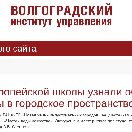
ого сайта
ропейской школы узнали о
в городское пространств
 РАНХиГС «Новая жизнь индустриальных городов» ее участникам – 
 «Чистой воды искусство». Экскурсию и мастер-класс для студент
 А.В. Степнова.