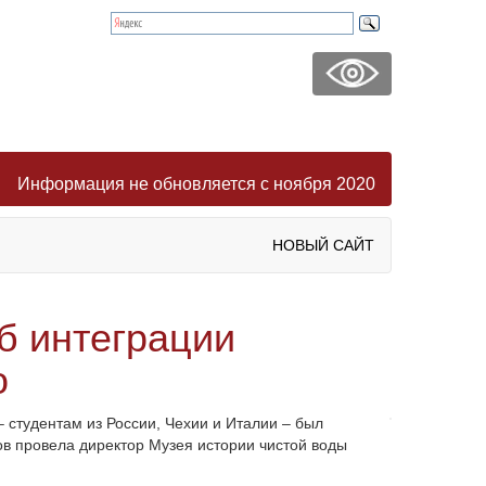
Информация не обновляется с ноября 2020
НОВЫЙ САЙТ
б интеграции
о
студентам из России, Чехии и Италии – был
ов провела директор Музея истории чистой воды