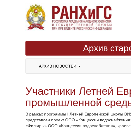
Архив стар
АРХИВ НОВОСТЕЙ
Участники Летней Ев
промышленной среды 
В рамках программы I Летней Европейской школы ВИУ
представлен проект ООО «Концессии водоснабжения»:
«Фильтры» ООО «Концессии водоснабжения», краевед