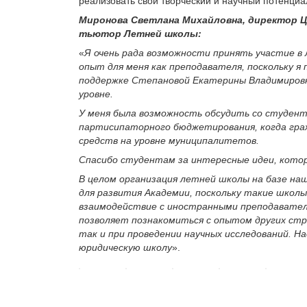
реализовать свой творческий и научный потенци
Миронова Светлана Михайловна, директор 
тьютор Летней школы:
«
Я очень рада возможности принять участие в
опыт для меня как преподавателя, поскольку я 
поддержке Степановой Екатерины Владимировн
уровне.
У меня была возможность обсудить со студента
партисипаторного бюджетирования, когда гр
средств на уровне муниципалитетов.
Спасибо студентам за интересные идеи, котор
В целом организация летней школы на базе на
для развития Академии, поскольку такие школ
взаимодействие с иностранными преподавате
позволяет познакомиться с опытом других стра
так и при проведении научных исследований. Н
юридическую школу
».