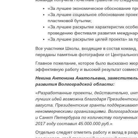
«За лучшее экономическое обоснование про
«За лучшее социальное обоснование проект
пластиковой бутылки;
«За лучшее раскрытие характеристик особен
проведению фестиваля развития междунаро
«За лучшее раскрытие целей проекта» за п
Все участники Школы, входящие в состав команд,
переданы памятные фотографии от Центрального
Главное пожелание, которое было высказано жюр
эффективную работу и высокий результат совмес
Некина Антонина Анатольевна, заместитель
развития Волгоградской области:
«
Разработанные проекты, действительно, инт
лучших идей возможна благодаря Президентским
августа. Президентские гранты поддерживают
некоммерческими организациями. Волгоградска
и Санкт Петербурга по количеству полученных
2017 году составил 45.000.000 руб.
»
Отдельно следует отметить работу и вклад в раз