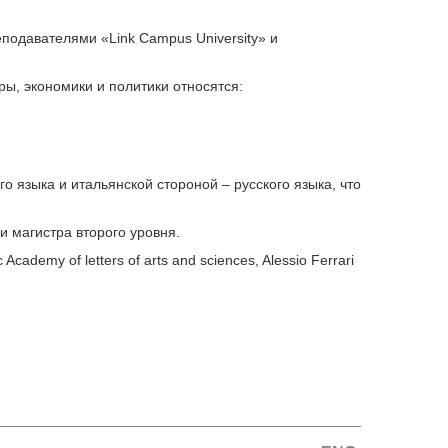
подавателями «Link Campus University» и
ы, экономики и политики относятся:
о языка и итальянской стороной – русского языка, что
 магистра второго уровня.
demy of letters of arts and sciences, Alessio Ferrari