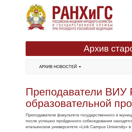
Архив стар
АРХИВ НОВОСТЕЙ
Преподаватели ВИУ 
образовательной пр
Преподаватели факультета государственного и муниц
после успешно пройденного собеседования находятся н
итальянском университете «Link Campus University» в