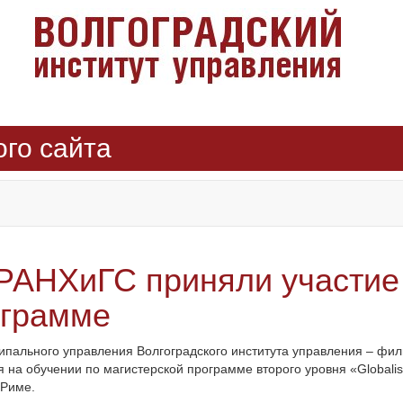
ого сайта
РАНХиГС приняли участие 
ограмме
ипального управления Волгоградского института управления – фи
а обучении по магистерской программе второго уровня «Globalisati
 Риме.