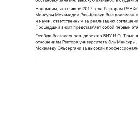
Напомним, что в июле 2017 года Ректором РАНХ
Мансуры Мохамедом Эль-Кенауи был подписан меж
и науки, ответственным за реализацию соглашени
Прошедший визит представляет собой первый эта
Особую благодарность директор ВИУ И.О. Тюмен
отношениям Ректора университета Эль Мансуры, 
Мохамеду Эльсергани за высокий профессионализ