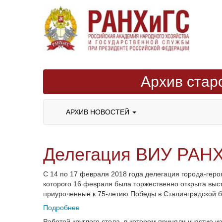
Архив стар
АРХИВ НОВОСТЕЙ
Делегация ВИУ РАНХ
С 14 по 17 февраля 2018 года делегация города-геро
которого 16 февраля была торжественно открыта выст
приуроченные к 75-летию Победы в Сталинградской б
Подробнее
Работой круглого стола, в котором приняли участие и