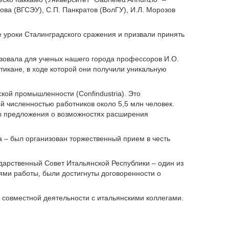
това (ВГСЭУ), С.П. Панкратов (ВолГУ), И.Л. Морозов
 уроки Сталинградского сражения и призвали принять
изовала для ученых нашего города профессоров И.О.
тикане, в ходе которой они получили уникальную
ой промышленности (Confindustria). Это
й численностью работников около 5,5 млн человек.
ы предложения о возможностях расширения
 – был организован торжественный прием в честь
ударственный Совет Итальянской Республики – один из
ями работы, были достигнуты договоренности о
совместной деятельности с итальянскими коллегами.