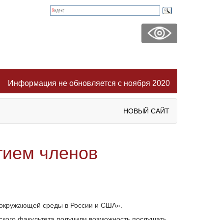
Информация не обновляется с ноября 2020
НОВЫЙ САЙТ
тием членов
 окружающей среды в России и США».
ского факультета получили возможность послушать