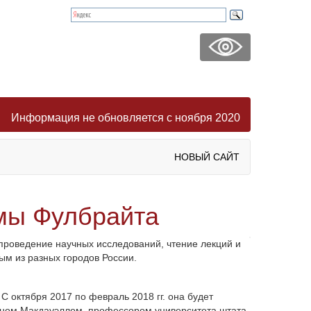
Информация не обновляется с ноября 2020
НОВЫЙ САЙТ
мы Фулбрайта
роведение научных исследований, чтение лекций и
ым из разных городов России.
С октября 2017 по февраль 2018 гг. она будет
веном Макдауэллом, профессором университета штата