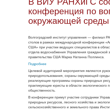
В ВИУ РАНХиГС со
конференция по во
окружающей среды
Волгоградский институт управления — филиал РА
столов в рамках международной конференции «А
США» при участии ведущих специалистов в облас
отдела водоснабжения Управления гражданской 
правительства США Марка Натанна Поллинса.
Подробнее
Целевой аудиторией мероприятия являются руко
природопользования, охраны окружающей среды и
реализующие программы охраны природных ресур
практикующие юристы в области экологического п
общественность.
В конференции примут участие сотрудники Управ
природных ресурсов, лесного хозяйства и эколог
сельскохозяйственного и земельного права Инстит