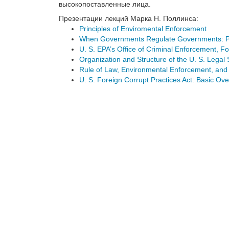
высокопоставленные лица.
Презентации лекций Марка Н. Поллинса:
Principles of Enviromental Enforcement
When Governments Regulate Governments: Prot
U. S. EPA’s Office of Criminal Enforcement, F
Organization and Structure of the U. S. Lega
Rule of Law, Environmental Enforcement, and 
U. S. Foreign Corrupt Practices Act: Basic Ov