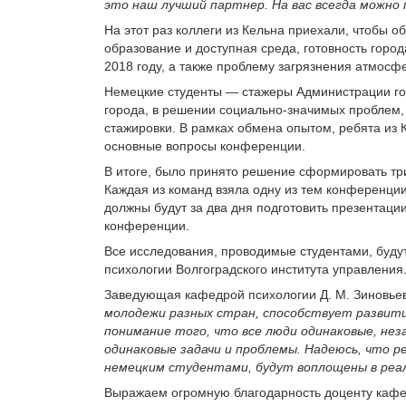
это наш лучший партнер. На вас всегда можно
На этот раз коллеги из Кельна приехали, чтобы о
образование и доступная среда, готовность город
2018 году, а также проблему загрязнения атмос
Немецкие студенты — стажеры Администрации гор
города, в решении социально-значимых проблем,
стажировки. В рамках обмена опытом, ребята из 
основные вопросы конференции.
В итоге, было принято решение сформировать тр
Каждая из команд взяла одну из тем конференции
должны будут за два дня подготовить презентаци
конференции.
Все исследования, проводимые студентами, буду
психологии Волгоградского института управления
Заведующая кафедрой психологии Д. М. Зиновье
молодежи разных стран, способствует развит
понимание того, что все люди одинаковые, неза
одинаковые задачи и проблемы. Надеюсь, что 
немецким студентами, будут воплощены в реа
Выражаем огромную благодарность доценту кафедр