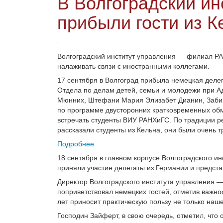
В Волгоградский ин
прибыли гости из К
Волгоградский институт управления — филиал Р
налаживать связи с иностранными коллегами.
17 сентября в Волгоград прибыла немецкая делег
Отдела по делам детей, семьи и молодежи при А
Мюнних, Штефани Мария Элизабет Дианин, Забине
по программе двусторонних кратковременных обм
встречать студенты ВИУ РАНХиГС. По традиции ре
рассказали студенты из Кельна, они были очень
Подробнее
18 сентября в главном корпусе Волгоградского и
приняли участие делегаты из Германии и предст
Директор Волгоградского института управления
поприветствовал немецких гостей, отметив важно
лет приносит практическую пользу не только нашем
Господин Зайферт, в свою очередь, отметил, что