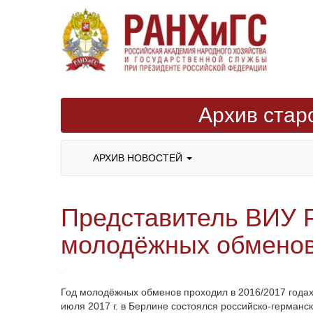
Архив стар
АРХИВ НОВОСТЕЙ
Представитель ВИУ 
молодёжных обмено
Год молодёжных обменов проходил в 2016/2017 годах
июля 2017 г. в Берлине состоялся российско-герма