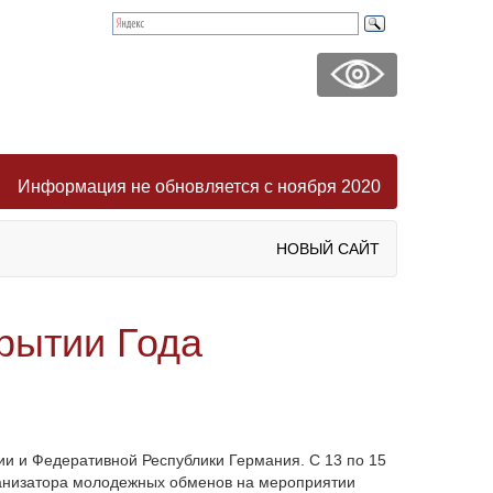
Информация не обновляется с ноября 2020
НОВЫЙ САЙТ
рытии Года
и и Федеративной Республики Германия. С 13 по 15
ганизатора молодежных обменов на мероприятии