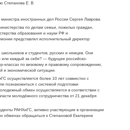
ю Степанова Е. В.
 министра иностранных дел России Сергея Лаврова.
инистерства по делам семьи, пожилых граждан,
стерства образования и науки РФ и
емонии представлял исполнительный директор
школьников и студентов, русских и немцев. Они
е или каждый за себя? — будущее российско-
р-классах по визовому и правовому сопровождению,
й и экономической ситуации.
ГС осуществляется более 10 лет совместно с
ли познакомиться с системой подготовки
Молодежный обмен осуществляется в соответствии с
асти молодёжного сотрудничества от 21 декабря
туденты РАНХиГС, активно участвующие в организации
ных обменах обращаться к Степановой Екатерине