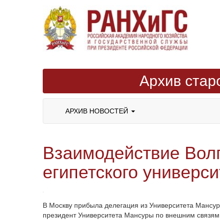
Архив стар
АРХИВ НОВОСТЕЙ
Взаимодействие Волг
египетского универси
В Москву прибыла делегация из Университета Мансуры
президент Университета Мансуры по внешним связям, 