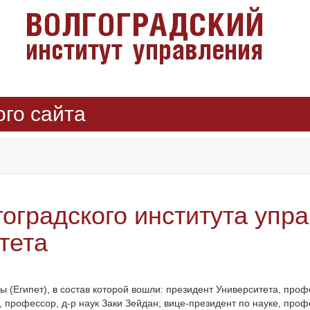
ого сайта
оградского института упра
тета
 (Египет), в состав которой вошли: президент Университета, проф
профессор, д-р наук Заки Зейдан; вице-президент по науке, проф