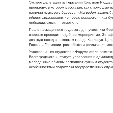
Эксперт делегации из Германии Кристиан Риддер 
проектов», в котором рассказал, как с помощью 
наличии языкового барьера.
«Мы видим главный
единомышленников, которые понимают, как бу
побратимами»
, — отметил он.
После насыщенного трудового дня участники Фор
впервые проводит подобное мероприятие. Эста
два года назад в немецком городе Карлсруэ. Це
России и Германии, разработка и реализация ме
Участие наших студентов в Форуме стало возмо
Волгоградского института управления и админис
молодежные обмены позволяют лучшим студентам
особенностями подготовки государственных служ