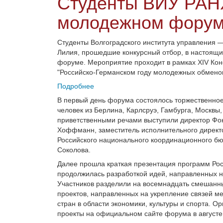
Студенты ВИУ РАН
молодежном форум
Студенты Волгоградского института управления
Лилия, прошедшие конкурсный отбор, в настоящ
форуме. Мероприятие проходит в рамках XIV Кон
"Российско-Германском году молодежных обменов
Подробнее
В первый день форума состоялось торжественное
человек из Берлина, Карлсруэ, Гамбурга, Москвы,
приветственными речами выступили директор Ф
Хоффманн, заместитель исполнительного директ
Российского национального координационного б
Соколова.
Далее прошла краткая презентация программ Ро
продолжилась разработкой идей, направленных н
Участников разделили на восемнадцать смешанны
проектов, направленных на укрепление связей ме
стран в области экономики, культуры и спорта. 
проекты на официальном сайте форума в августе